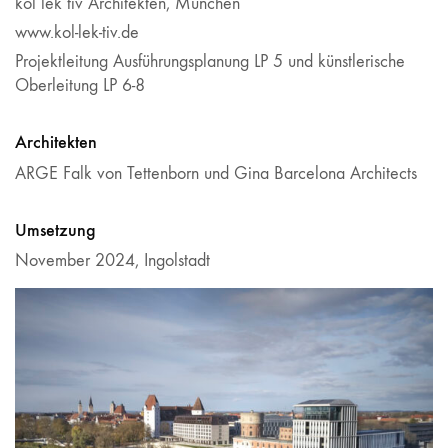
kol lek tiv Architekten, München
www.kol-lek-tiv.de
Projektleitung Ausführungsplanung LP 5 und künstlerische
Oberleitung LP 6-8
Architekten
ARGE Falk von Tettenborn und Gina Barcelona Architects
Umsetzung
November 2024, Ingolstadt