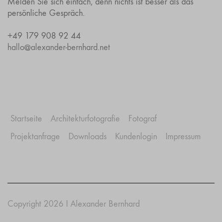
Melden Sie sich einfach, denn nichts ist besser als das
persönliche Gespräch.
+49 179 908 92 44
hallo@alexander-bernhard.net
Startseite
Architekturfotografie
Fotograf
Projektanfrage
Downloads
Kundenlogin
Impressum
Copyright 2026 I Alexander Bernhard